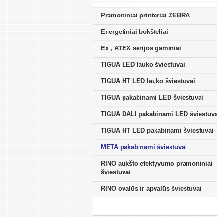
Pramoniniai printeriai ZEBRA
Energetiniai bokšteliai
Ex , ATEX serijos gaminiai
TIGUA LED lauko šviestuvai
TIGUA HT LED lauko šviestuvai
TIGUA pakabinami LED šviestuvai
TIGUA DALI pakabinami LED šviestuva
TIGUA HT LED pakabinami šviestuvai
META pakabinami šviestuvai
RINO aukšto efektyvumo pramoniniai
šviestuvai
RINO ovalūs ir apvalūs šviestuvai