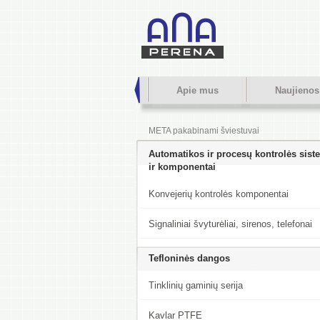
Apie mus
Naujienos
META pakabinami šviestuvai
Automatikos ir procesų kontrolės sis
ir komponentai
Konvejerių kontrolės komponentai
Signaliniai švyturėliai, sirenos, telefonai
Tefloninės dangos
Tinklinių gaminių serija
Kavlar PTFE