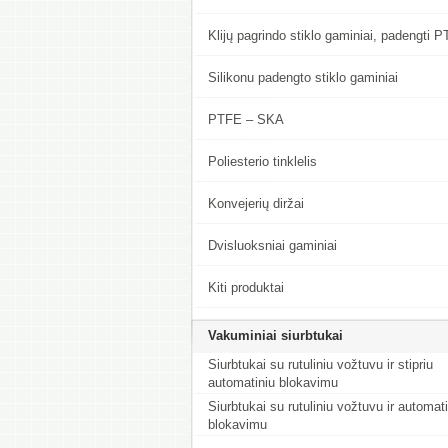
Klijų pagrindo stiklo gaminiai, padengti 
Silikonu padengto stiklo gaminiai
PTFE – SKA
Poliesterio tinklelis
Konvejerių diržai
Dvisluoksniai gaminiai
Kiti produktai
Vakuminiai siurbtukai
Siurbtukai su rutuliniu vožtuvu ir stipriu
automatiniu blokavimu
Siurbtukai su rutuliniu vožtuvu ir automat
blokavimu