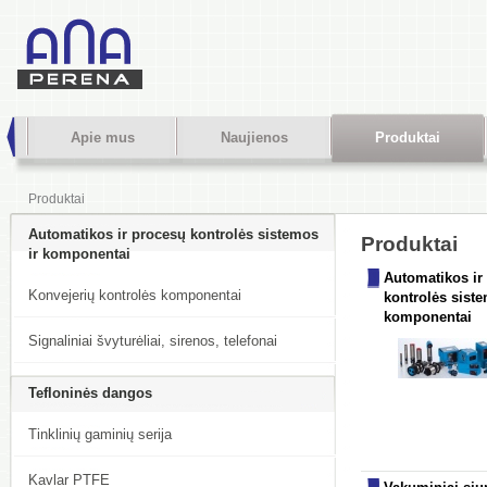
Apie mus
Naujienos
Produktai
Produktai
Automatikos ir procesų kontrolės sistemos
Produktai
ir komponentai
Automatikos ir
Konvejerių kontrolės komponentai
kontrolės siste
komponentai
Signaliniai švyturėliai, sirenos, telefonai
Tefloninės dangos
Tinklinių gaminių serija
Kavlar PTFE