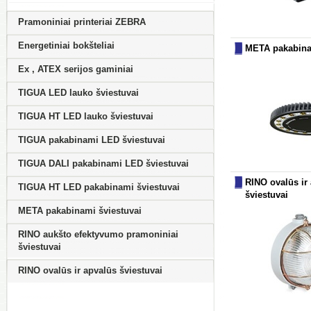
Pramoniniai printeriai ZEBRA
Energetiniai bokšteliai
META pakabina
Ex , ATEX serijos gaminiai
TIGUA LED lauko šviestuvai
TIGUA HT LED lauko šviestuvai
TIGUA pakabinami LED šviestuvai
TIGUA DALI pakabinami LED šviestuvai
RINO ovalūs ir
TIGUA HT LED pakabinami šviestuvai
šviestuvai
META pakabinami šviestuvai
RINO aukšto efektyvumo pramoniniai
šviestuvai
RINO ovalūs ir apvalūs šviestuvai